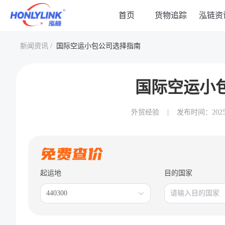
首页
货物追踪
泓链资
新闻资讯 /
国际空运小包公司选择指南
国际空运小
外贸经验
|
发布时间：2025-06
起运地
目的国家
440300
请输入目的国家