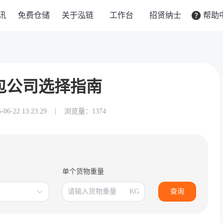
讯
免费仓储
关于泓链
工作台
招贤纳士
帮助
包公司选择指南
-22 13:23:29
|
浏览量：1374
单个货物重量
KG
查询