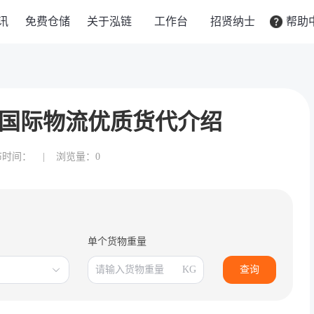
讯
免费仓储
关于泓链
工作台
招贤纳士
帮助
国际物流优质货代介绍
布时间：
|
浏览量：0
单个货物重量
KG
查询