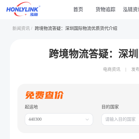
首页
货物追踪
泓链资
新闻资讯 /
跨境物流答疑：深圳国际物流优质货代介绍
跨境物流答疑：深圳
电商资讯
|
发
起运地
目的国家
440300
请输入目的国家