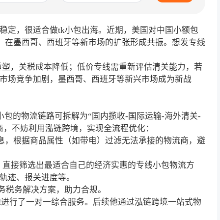
稳定，很适合做tk小包出海。近期，美国对中国小额包
p（TK）在墨西哥、西班牙等新市场的扩张形成共振。想发专线
重塑，关税成本降低；低价专线需重新评估清关能力，若
市场竞争加剧，墨西哥、西班牙等新兴市场成为新战
小包的物流链路可拆解为“国内揽收-国际运输-海外清关-
商
，不妨利用泓链跨境，实现全流程优化：
单信息，根据商品属性（如带电）过滤无法承接的物流商，避
价，直接筛选出最适合自己的经济实惠的专线小包物流方
轨迹、报关进度等。
关务税务解决方案，助力合规。
他进行了一对一综合服务。后续他通过泓链跨境一站式物