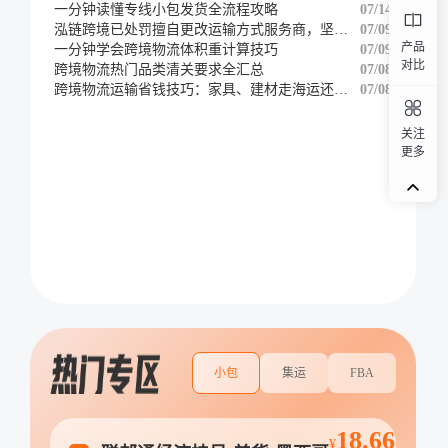
一分钟读懂专线小包发货全流程攻略
07/14
泓链跨境已处罚擅自更改运输方式服务商，坚决维护客户权益
07/09
产品
一分钟学会跨境物流体积重计算技巧
07/09
对比
跨境物流热门品类清关要求全汇总
07/08
跨境物流运输省钱技巧：家具、建材走海运还是铁路
07/08
关注
更多
小包
集运
FBA
18.66
¥