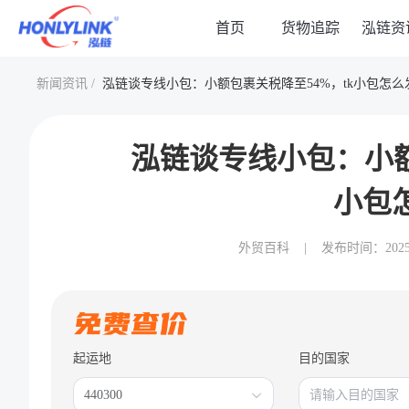
首页
货物追踪
泓链资
新闻资讯 /
泓链谈专线小包：小额包裹关税降至54%，tk小包怎么
泓链谈专线小包：小额
小包
外贸百科
|
发布时间：2025-06
起运地
目的国家
440300
请输入目的国家